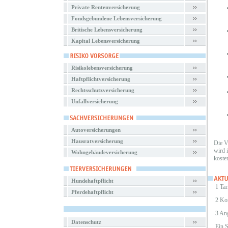
Private Rentenversicherung
Fondsgebundene Lebensversicherung
Britische Lebensversicherung
Kapital Lebensversicherung
Risikolebensversicherung
Haftpflichtversicherung
Rechtsschutzversicherung
Unfallversicherung
Autoversicherungen
Hausratversicherung
Die V
wird 
Wohngebäudeversicherung
koste
Hundehaftpflicht
1 Tar
Pferdehaftpflicht
2 Ko
3 An
Datenschutz
Ein 