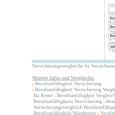
Gebu
Fami
Beruf
Täti
Mit *
Felder
© 20
Versicherungsvergleiche by Versicheru
Weitere Infos und Vergleiche:
Berufsunfähigkeit Versicherung
Berufsunfähigkeit Versicherung Vergl
Bu Rente
Berufsunfähigkeit Vergleic
Berufsunfähigkeits Versicherung
Bea
Versicherungsvergleich Berufsunfähigk
Berufsunfähigkeit Nürnberger
Vergle