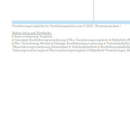
Versicherungsvergleiche by Versicherungsinfos.com
©
2026 |
Partnerprogramm
|
Weitere Infos und Vergleiche:
Autoversicherung Vergleich
Günstigste Kraftfahrzeugversicherung
Pkw Versicherungsvergleiche
Haftpflicht 
Pkw Versicherung Wechsel
Günstige Kraftfahrzeugversicherung
Verkehrshaftpfli
Motorfahrzeugversicherung Deutschland
Verkehrshaftpflicht
Kraftfahrzeughaftpfli
Fahrzeugversicherungen
Pkwversicherungsvergleich
Haftpflicht Versicherungen P