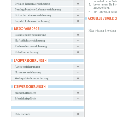
Innerhalb von 3-4 
Private Rentenversicherung
3.
bekommen Sie Ihr
zugeschickt.
Fondsgebundene Lebensversicherung
=
Ihr Fahrzeug ist so
Britische Lebensversicherung
Kapital Lebensversicherung
Hier können Sie einen
Risikolebensversicherung
Haftpflichtversicherung
Rechtsschutzversicherung
Unfallversicherung
Autoversicherungen
Hausratversicherung
Wohngebäudeversicherung
Hundehaftpflicht
Pferdehaftpflicht
Datenschutz