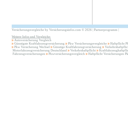
Versicherungsvergleiche by Versicherungsinfos.com
©
2026 |
Partnerprogramm
|
Weitere Infos und Vergleiche:
Autoversicherung Vergleich
Günstigste Kraftfahrzeugversicherung
Pkw Versicherungsvergleiche
Haftpflicht 
Pkw Versicherung Wechsel
Günstige Kraftfahrzeugversicherung
Verkehrshaftpfli
Motorfahrzeugversicherung Deutschland
Verkehrshaftpflicht
Kraftfahrzeughaftpfli
Fahrzeugversicherungen
Pkwversicherungsvergleich
Haftpflicht Versicherungen P