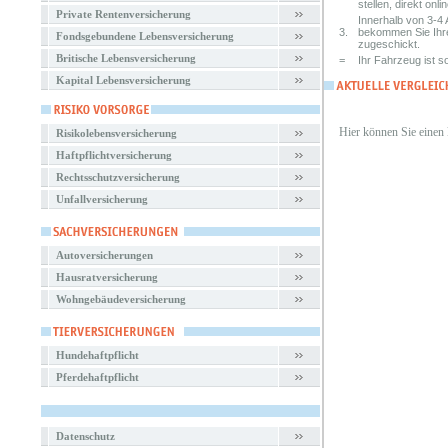
stellen, direkt onlin
Private Rentenversicherung
Innerhalb von 3-4 
3.
bekommen Sie Ihr
Fondsgebundene Lebensversicherung
zugeschickt.
Britische Lebensversicherung
=
Ihr Fahrzeug ist so
Kapital Lebensversicherung
Hier können Sie einen
Risikolebensversicherung
Haftpflichtversicherung
Rechtsschutzversicherung
Unfallversicherung
Autoversicherungen
Hausratversicherung
Wohngebäudeversicherung
Hundehaftpflicht
Pferdehaftpflicht
Datenschutz