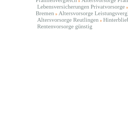
Prämienvergleich
Altersvorsorge Prä
Lebensversicherungen Privatvorsorge
Bremen
Altersvorsorge Leistungsverg
Altersvorsorge Reutlingen
Hinterbli
Rentenvorsorge günstig