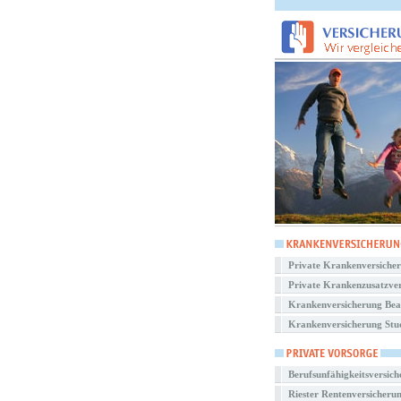
Private Krankenversiche
Private Krankenzusatzve
Krankenversicherung Be
Krankenversicherung Stu
Berufsunfähigkeitsversic
Riester Rentenversicheru