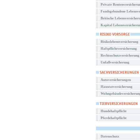
Private Rentenversicheru
Fondsgebundene Lebensve
Britische Lebensversicher
Kapital Lebensversicheru
Risikolebensversicherung
Haftpflichtversicherung
Rechtsschutzversicherung
Unfallversicherung
Autoversicherungen
Hausratversicherung
Wohngebäudeversicherun
Hundehaftpflicht
Pferdehaftpflicht
Datenschutz