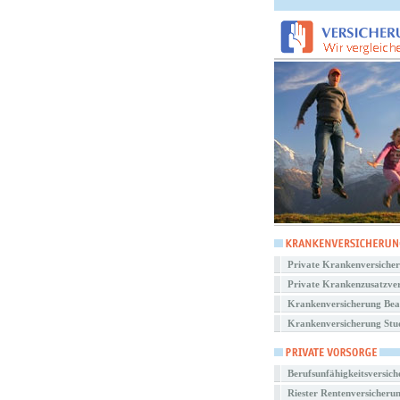
Private Krankenversiche
Private Krankenzusatzve
Krankenversicherung Be
Krankenversicherung Stu
Berufsunfähigkeitsversic
Riester Rentenversicheru