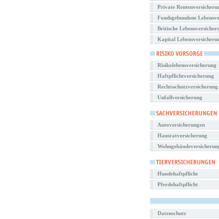
Private Rentenversicheru
Fondsgebundene Lebensve
Britische Lebensversicher
Kapital Lebensversicheru
Risikolebensversicherung
Haftpflichtversicherung
Rechtsschutzversicherung
Unfallversicherung
Autoversicherungen
Hausratversicherung
Wohngebäudeversicherun
Hundehaftpflicht
Pferdehaftpflicht
Datenschutz