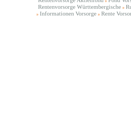
Rentenvorsorge Aktienfond
Fond Vor
Rentenvorsorge Württembergische
Ru
Informationen Vorsorge
Rente Vorso